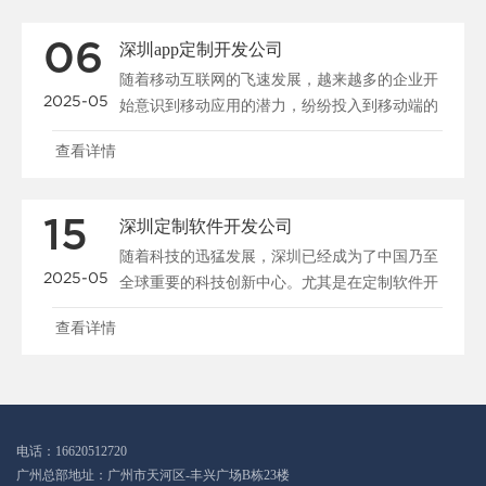
06
深圳app定制开发公司
随着移动互联网的飞速发展，越来越多的企业开
2025-05
始意识到移动应用的潜力，纷纷投入到移动端的
开发与创新之中。作为中国科技创新的前...
查看详情
15
深圳定制软件开发公司
随着科技的迅猛发展，深圳已经成为了中国乃至
2025-05
全球重要的科技创新中心。尤其是在定制软件开
发领域，深圳的公司凭借着强大的技术实...
查看详情
电话：16620512720
广州总部地址：广州市天河区-丰兴广场B栋23楼