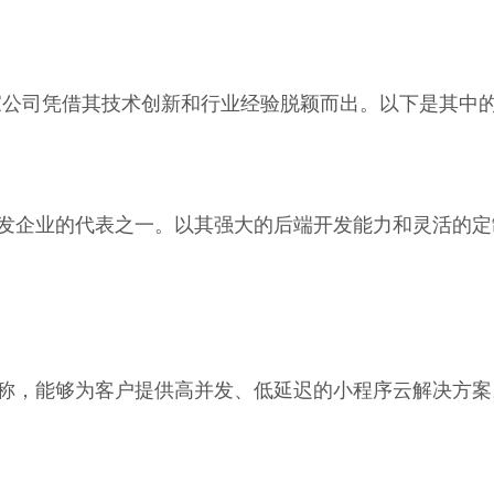
家公司凭借其技术创新和行业经验脱颖而出。以下是其中
序云开发企业的代表之一。以其强大的后端开发能力和灵活
著称，能够为客户提供高并发、低延迟的小程序云解决方案