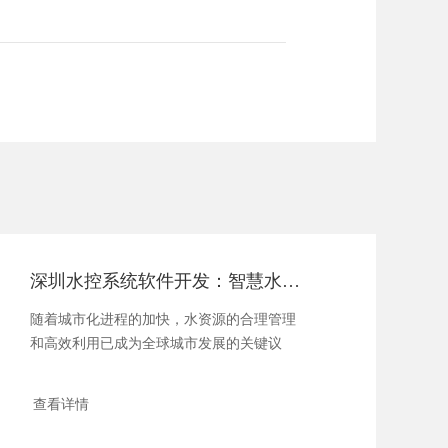
深圳水控系统软件开发：智慧水务的创新未来
随着城市化进程的加快，水资源的合理管理
和高效利用已成为全球城市发展的关键议
题。深圳，这座中国科技创新前沿城市，正
在lev...
查看详情