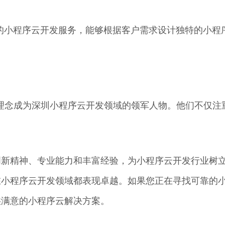
的小程序云开发服务，能够根据客户需求设计独特的小程
理念成为深圳小程序云开发领域的领军人物。他们不仅注
创新精神、专业能力和丰富经验，为小程序云开发行业树
在小程序云开发领域都表现卓越。如果您正在寻找可靠的
供满意的小程序云解决方案。