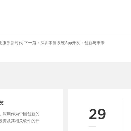
化服务新时代
下一篇：
深圳零售系统App开发：创新与未来
发
29
，深圳作为中国创新的
投资及其相关软件的开
热门话题。随着科技的