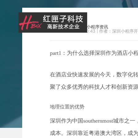
当前位置：
首页
>
小程序资讯
2025-07-14 09:00:43
|
作者：深圳小程序开
part1：为什么选择深圳作为酒店
在酒店业快速发展的今天，数字化
深圳酒店小
聚了众多优秀的科技人才和创新资
地理位置的优势
深圳作为中国southernmos
成本。深圳靠近粤港澳大湾区，成