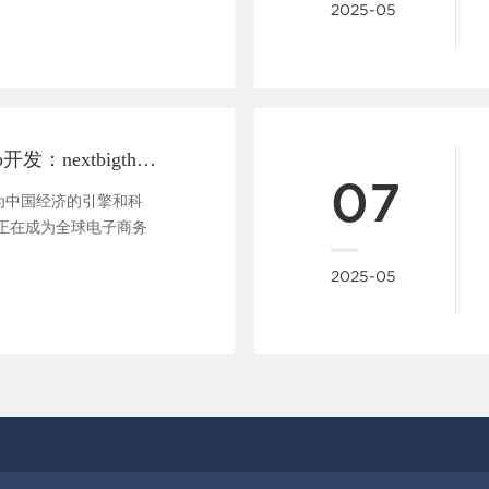
2025-05
深圳电子商务app开发：nextbigthingforyou
07
深圳，作为中国经济的引擎和科
正在成为全球电子商务
希望在竞争...
2025-05